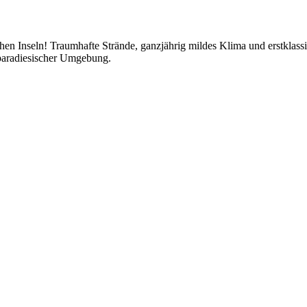
hen Inseln! Traumhafte Strände, ganzjährig mildes Klima und erstklas
 paradiesischer Umgebung.