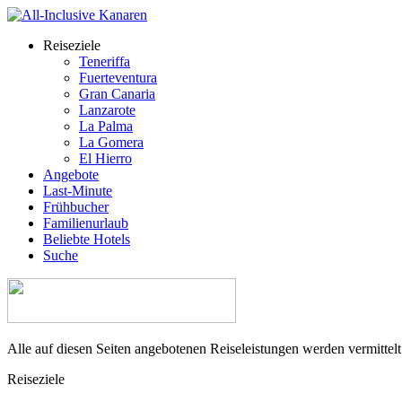
Reiseziele
Teneriffa
Fuerteventura
Gran Canaria
Lanzarote
La Palma
La Gomera
El Hierro
Angebote
Last-Minute
Frühbucher
Familienurlaub
Beliebte Hotels
Suche
Alle auf diesen Seiten angebotenen Reiseleistungen werden vermittel
Reiseziele