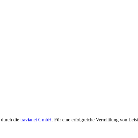
t durch die
travianet GmbH
. Für eine erfolgreiche Vermittlung von Leis