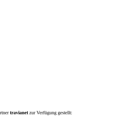
rtner
travianet
zur Verfügung gestellt: